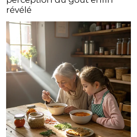
révélé