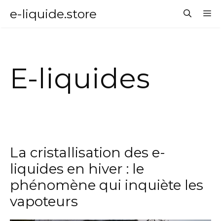
Aller
e-liquide.store
M
au
contenu
E-liquides
La cristallisation des e-
liquides en hiver : le
phénomène qui inquiète les
vapoteurs