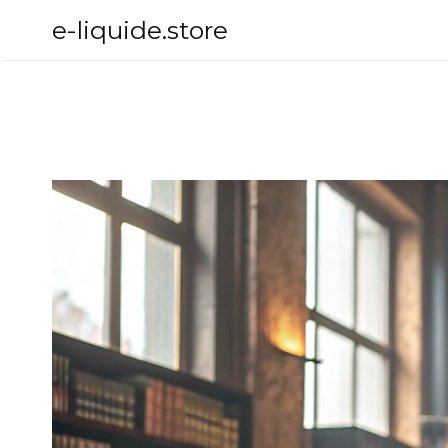
Aller
e-liquide.store
au
contenu