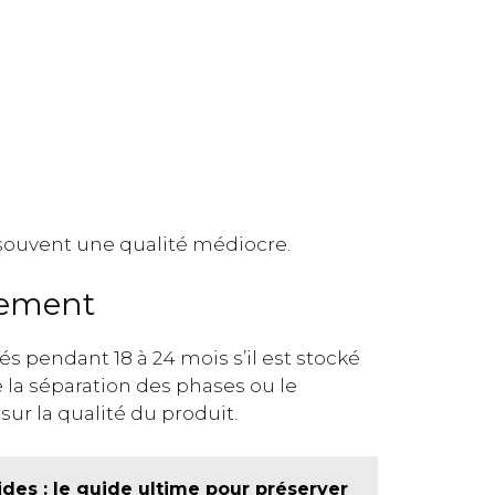
 souvent une qualité médiocre.
ssement
s pendant 18 à 24 mois s’il est stocké
la séparation des phases ou le
ur la qualité du produit.
es : le guide ultime pour préserver