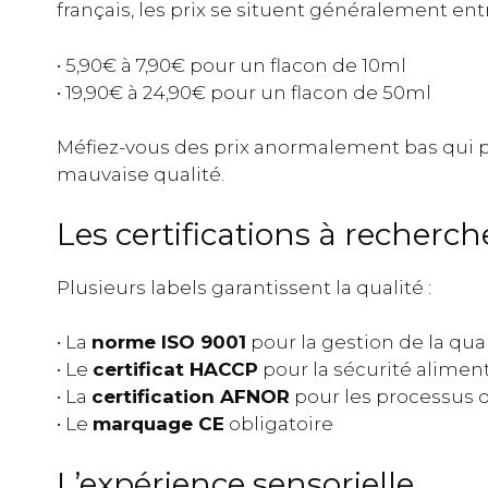
français, les prix se situent généralement entr
• 5,90€ à 7,90€ pour un flacon de 10ml
• 19,90€ à 24,90€ pour un flacon de 50ml
Méfiez-vous des prix anormalement bas qui
mauvaise qualité.
Les certifications à recherch
Plusieurs labels garantissent la qualité :
• La
norme ISO 9001
pour la gestion de la qua
• Le
certificat HACCP
pour la sécurité alimen
• La
certification AFNOR
pour les processus d
• Le
marquage CE
obligatoire
L’expérience sensorielle