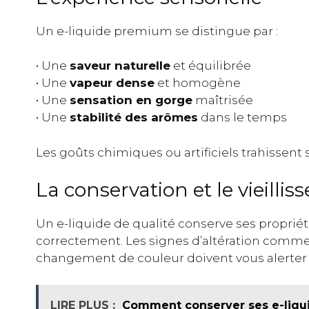
Un e-liquide premium se distingue par :
• Une
saveur naturelle
et équilibrée
• Une
vapeur dense
et homogène
• Une
sensation en gorge
maîtrisée
• Une
stabilité des arômes
dans le temps
Les goûts chimiques ou artificiels trahissent
La conservation et le vieilli
Un e-liquide de qualité conserve ses propriété
correctement. Les signes d’altération comme 
changement de couleur doivent vous alerter s
LIRE PLUS :
Comment conserver ses e-liquid