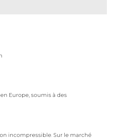
n
u en Europe, soumis à des
ion incompressible. Sur le marché