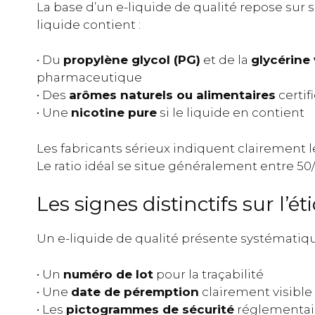
La base d’un e-liquide de qualité repose sur 
liquide contient :
• Du
propylène glycol (PG)
et de la
glycérine
pharmaceutique
• Des
arômes naturels ou alimentaires
certif
• Une
nicotine pure
si le liquide en contient
Les fabricants sérieux indiquent clairement l
Le ratio idéal se situe généralement entre 50/5
Les signes distinctifs sur l’ét
Un e-liquide de qualité présente systématiq
• Un
numéro de lot
pour la traçabilité
• Une
date de péremption
clairement visible
• Les
pictogrammes de sécurité
réglementai