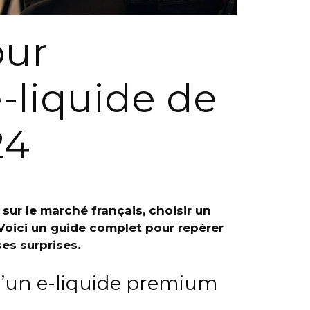
our
e-liquide de
24
 sur le marché français, choisir un
Voici un guide complet pour repérer
ses surprises.
d’un e-liquide premium