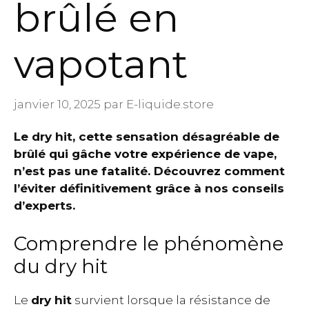
brûlé en
vapotant
janvier 10, 2025
par
E-liquide.store
Le dry hit, cette sensation désagréable de
brûlé qui gâche votre expérience de vape,
n’est pas une fatalité. Découvrez comment
l’éviter définitivement grâce à nos conseils
d’experts.
Comprendre le phénomène
du dry hit
Le
dry hit
survient lorsque la résistance de