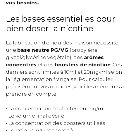
vos besoins.
Les bases essentielles pour
bien doser la nicotine
La fabrication d’e-liquides maison nécessite
une
base neutre PG/VG
(propylène
glycol/glycérine végétale), des
arômes
concentrés
et des
boosters de nicotine
. Ces
derniers sont limités à 10ml et 20mg/ml selon
la réglementation française. Pour calculer
précisément vos dosages, voici les éléments à
prendre en compte :
• La concentration souhaitée en mg/ml
• Le volume final désiré
• La concentration des boosters utilisés
• Le ratio PG/VG recherché