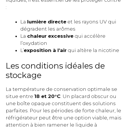
liquides, il est essentiel de les protéger contre
:
La
lumière directe
et les rayons UV qui
dégradent les arômes
La
chaleur excessive
qui accélère
l’oxydation
L’
exposition à l’air
qui altère la nicotine
Les conditions idéales de
stockage
La température de conservation optimale se
situe entre
18 et 20°C
. Un placard obscur ou
une boîte opaque constituent des solutions
parfaites. Pour les périodes de forte chaleur, le
réfrigérateur peut être une option viable, mais
attention à bien ramener le liquide à