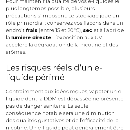
Pour maintenir la qualité de vos e-liquides le
plus longtemps possible, plusieurs
précautions s’imposent. Le stockage joue un
rôle primordial : conservez vos flacons dans un
endroit
frais
(entre 15 et 20°C),
sec
et à l’abri de
la
lumière directe
. L’exposition aux UV
accélère la dégradation de la nicotine et des
arômes.
Les risques réels d’un e-
liquide périmé
Contrairement aux idées reçues, vapoter un e-
liquide dont la DDM est dépassée ne présente
pas de danger sanitaire. La seule
conséquence notable sera une diminution
des qualités gustatives et de l’efficacité de la
nicotine. Un e-liquide peut généralement être