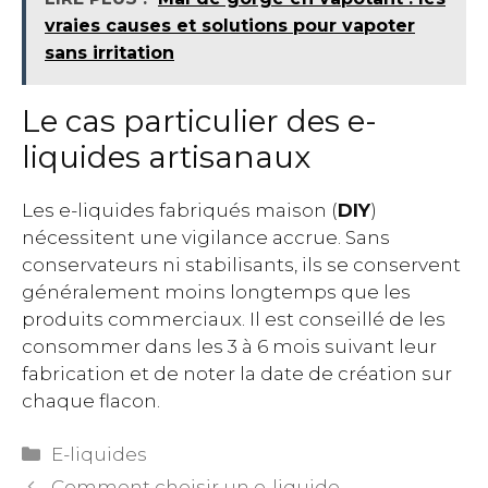
vraies causes et solutions pour vapoter
sans irritation
Le cas particulier des e-
liquides artisanaux
Les e-liquides fabriqués maison (
DIY
)
nécessitent une vigilance accrue. Sans
conservateurs ni stabilisants, ils se conservent
généralement moins longtemps que les
produits commerciaux. Il est conseillé de les
consommer dans les 3 à 6 mois suivant leur
fabrication et de noter la date de création sur
chaque flacon.
Catégories
E-liquides
Comment choisir un e-liquide