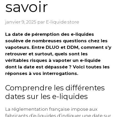
savoir
janvier 9, 2025
par
E-liquide.store
La date de péremption des e-liquides
soulève de nombreuses questions chez les
vapoteurs. Entre DLUO et DDM, comment s’y
retrouver et surtout, quels sont les
véritables risques à vapoter un e-liquide
dont la date est dépassée ? Voici toutes les
réponses à vos interrogations.
Comprendre les différentes
dates sur les e-liquides
La réglementation française impose aux
fabricants d’e-liquides d’indiquer une date sur