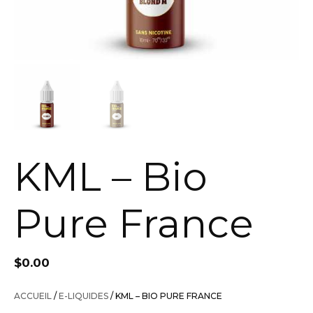
KML – Bio
Pure France
$
0.00
ACCUEIL
/
E-LIQUIDES
/ KML – BIO PURE FRANCE