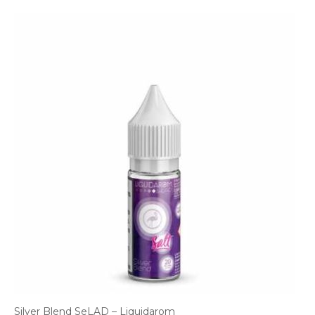
Silver Blend SeLAD – Liquidarom