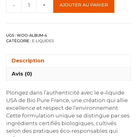
-
+
AJOUTER AU PANIER
quantité
de
USA
50ml
UGS :
WOO-ALBUM-4
-
CATÉGORIE :
E-LIQUIDES
Bio
Pure
Description
France
Avis (0)
Plongez dans l’authenticité avec le e-liquide
USA de Bio Pure France, une création qui allie
excellence et respect de l’environnement.
Cette formulation unique se distingue par ses
ingrédients certifiés biologiques, cultivés
selon des pratiques éco-responsables qui