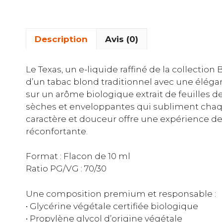
Description
Avis (0)
Le Texas, un e-liquide raffiné de la collection
d’un tabac blond traditionnel avec une éléga
sur un arôme biologique extrait de feuilles de 
sèches et enveloppantes qui subliment chaque
caractère et douceur offre une expérience de
réconfortante.
Format : Flacon de 10 ml
Ratio PG/VG : 70/30
Une composition premium et responsable :
• Glycérine végétale certifiée biologique
• Propylène glycol d’origine végétale