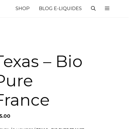
SHOP
BLOG E-LIQUIDES
Texas – Bio
Pure
France
5.00