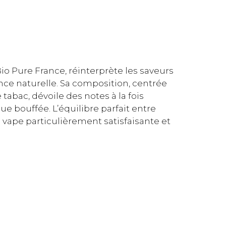
 Bio Pure France, réinterprète les saveurs
nce naturelle. Sa composition, centrée
tabac, dévoile des notes à la fois
 bouffée. L’équilibre parfait entre
 vape particulièrement satisfaisante et