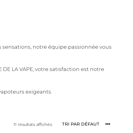
s sensations, notre équipe passionnée vous
E LA VAPE, votre satisfaction est notre
apoteurs exigeants.
11 résultats affichés