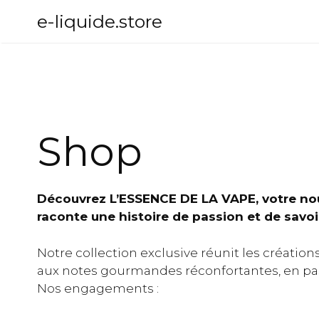
Aller
e-liquide.store
au
contenu
Shop
Découvrez L’ESSENCE DE LA VAPE, votre nouv
raconte une histoire de passion et de savoir
Notre collection exclusive réunit les création
aux notes gourmandes réconfortantes, en pass
Nos engagements :