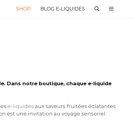
SHOP
BLOG E-LIQUIDES
le. Dans notre boutique, chaque e-liquide
Des
e-liquides
aux saveurs fruitées éclatantes
 est une invitation au voyage sensoriel.