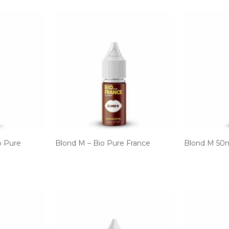
o Pure
Blond M – Bio Pure France
Blond M 50m