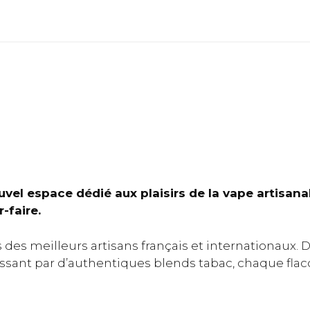
el espace dédié aux plaisirs de la vape artisana
-faire.
s des meilleurs artisans français et internationaux. 
ant par d’authentiques blends tabac, chaque flacon