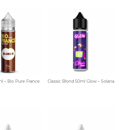
l – Bio Pure France
Classic Blond 50ml Glow – Solana