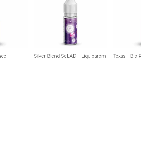
nce
Silver Blend SeLAD – Liquidarom
Texas – Bio 