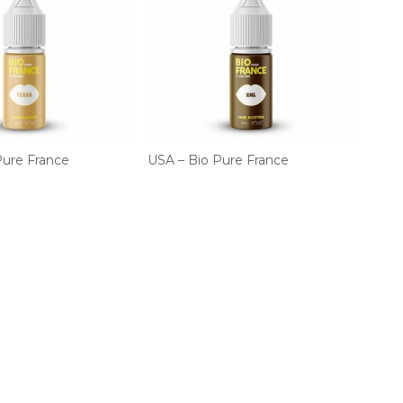
Pure France
USA – Bio Pure France