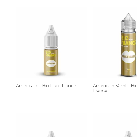
Américain – Bio Pure France
Américain 50ml – Bi
France